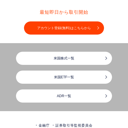
最短即日から取引開始
アカウント登録(無料)はこちらから
米国株式一覧
米国ETF一覧
ADR一覧
金融庁
証券取引等監視委員会