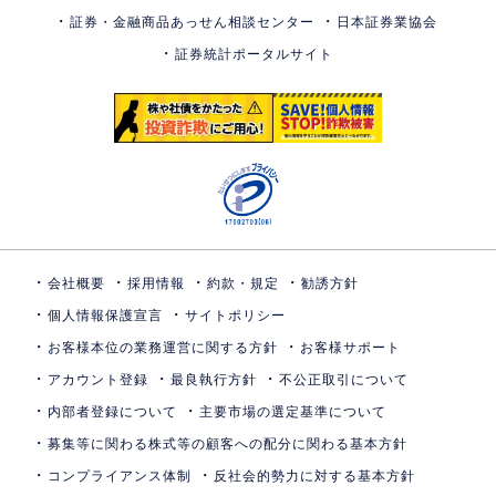
証券・金融商品あっせん相談センター
日本証券業協会
証券統計ポータルサイト
会社概要
採用情報
約款・規定
勧誘方針
個人情報保護宣言
サイトポリシー
お客様本位の業務運営に関する方針
お客様サポート
アカウント登録
最良執行方針
不公正取引について
内部者登録について
主要市場の選定基準について
募集等に関わる株式等の顧客への配分に関わる基本方針
コンプライアンス体制
反社会的勢力に対する基本方針