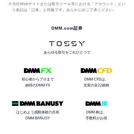
当社Webサイトまたは取引ツール等における「アカウント」とい
う表記は「口座」と同義です。あらかじめご了承ください。
DMM.com証券
あらゆる取引を
これひとつで
初心者からプロまで
DMM CFDは、
納得のDMM FX
充実の全22銘柄
はじめよう感動体験の共有
DMM 株は、
DMM BANUSY
手数料がお得