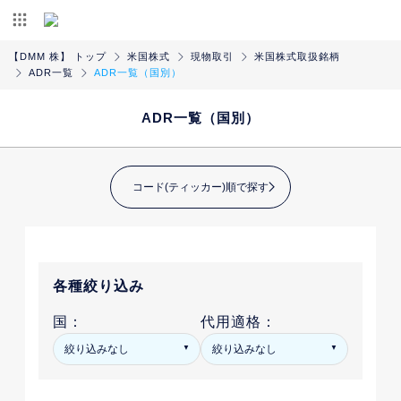
【DMM 株】 トップ
米国株式
現物取引
米国株式取扱銘柄
ADR一覧
ADR一覧（国別）
ADR一覧（国別）
コード(ティッカー)順で探す
各種絞り込み
国：
代用適格：