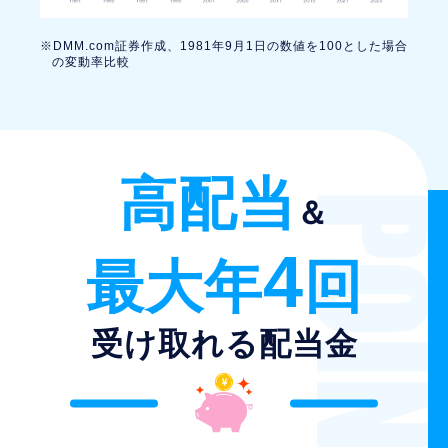
DMM.com証券作成、1981年9月1日の数値を100とした場合
の変動率比較
高配当
＆
4
最大年
回
受け取れる配当金