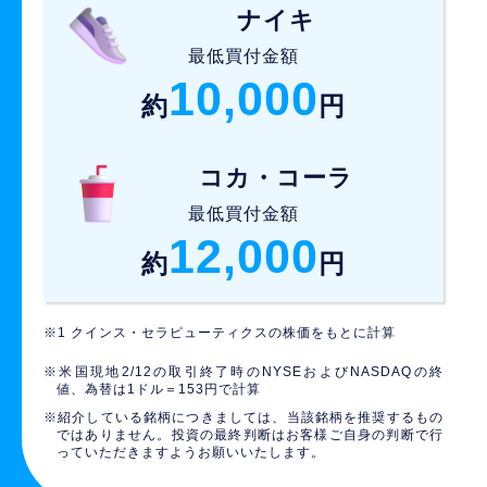
ナイキ
最低買付金額
10,000
約
円
コカ・コーラ
最低買付金額
12,000
約
円
クインス・セラピューティクスの株価をもとに計算
米国現地2/12の取引終了時のNYSEおよびNASDAQの終
値、為替は1ドル＝153円で計算
紹介している銘柄につきましては、当該銘柄を推奨するもの
ではありません。投資の最終判断はお客様ご自身の判断で行
っていただきますようお願いいたします。