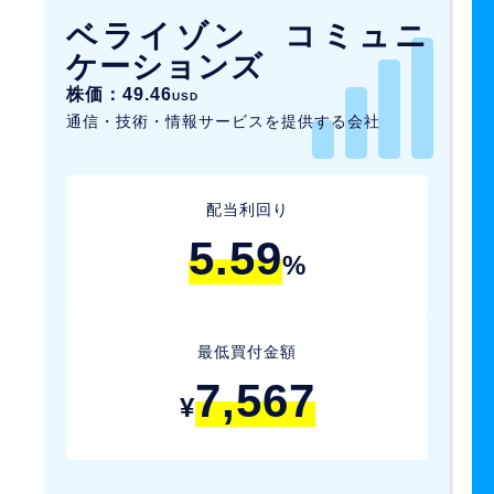
ベライゾン コミュニ
ケーションズ
株価：49.46
USD
通信・技術・情報サービスを提供する会社
配当利回り
5.59
%
最低買付金額
7,567
¥