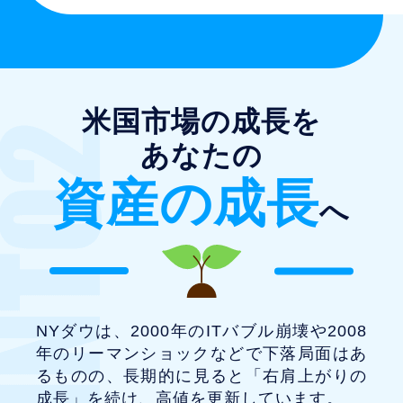
米国市場の成長を
あなたの
資産の成長
へ
NYダウは、2000年のITバブル崩壊や2008
年のリーマンショックなどで下落局面はあ
るものの、
長期的に見ると「右肩上がりの
成長」を続け、高値を更新しています。