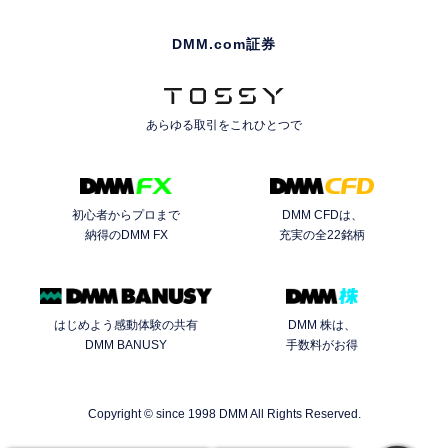
DMM.com証券
あらゆる取引を
これひとつで
初心者からプロまで
DMM CFDは、
納得のDMM FX
充実の全22銘柄
はじめよう感動体験の共有
DMM 株は、
DMM BANUSY
手数料がお得
Copyright © since 1998 DMM All Rights Reserved.