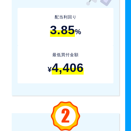
配当利回り
3.85
%
最低買付金額
4,406
¥