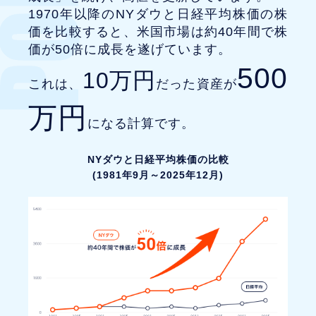
1970年以降のNYダウと日経平均株価の株
価を比較すると、米国市場は約40年間で株
価が50倍に成長を遂げています。
500
10万円
これは、
だった資産が
万円
になる計算です。
NYダウと日経平均株価の比較
(1981年9月～2025年12月)