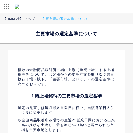
【DMM 株】 トップ
主要市場の選定基準について
主要市場の選定基準について
複数の金融商品取引所市場に上場（重複上場）する上場
株券等について、お客様からの委託注文を取り次ぐ最良
執行市場（以下、「主要市場」という。）の選定基準は
次のとおりです。
1.既上場銘柄の主要市場の選定基準
選定の見直しは毎月最終営業日に行い、当該営業日大引
け後に変更します。
各金融商品取引所市場での直近25営業日間における出来
高の推移を比較し、最も流動性の高いと認められる市
場を主要市場とします。