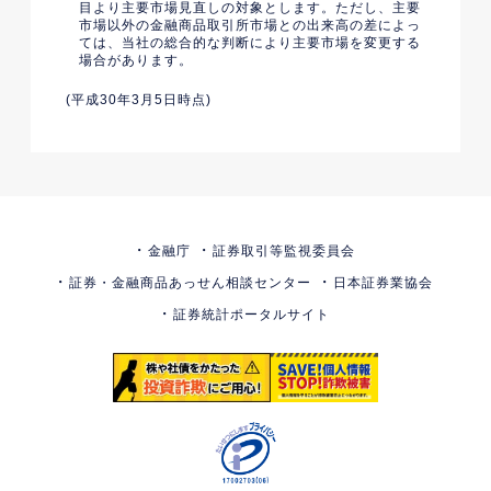
目より主要市場見直しの対象とします。ただし、主要
市場以外の金融商品取引所市場との出来高の差によっ
ては、当社の総合的な判断により主要市場を変更する
場合があります。
(平成30年3月5日時点)
金融庁
証券取引等監視委員会
証券・金融商品あっせん相談センター
日本証券業協会
証券統計ポータルサイト