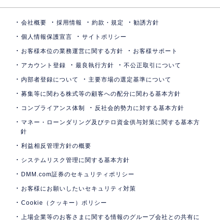
会社概要
採用情報
約款・規定
勧誘方針
個人情報保護宣言
サイトポリシー
お客様本位の業務運営に関する方針
お客様サポート
アカウント登録
最良執行方針
不公正取引について
内部者登録について
主要市場の選定基準について
募集等に関わる株式等の顧客への配分に関わる基本方針
コンプライアンス体制
反社会的勢力に対する基本方針
マネー・ローンダリング及びテロ資金供与対策に関する基本方
針
利益相反管理方針の概要
システムリスク管理に関する基本方針
DMM.com証券のセキュリティポリシー
お客様にお願いしたいセキュリティ対策
Cookie（クッキー）ポリシー
上場企業等のお客さまに関する情報のグループ会社との共有に