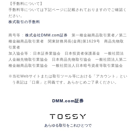
【手数料について】
手数料等については下記ページに記載されておりますのでご確認く
ださい。
株式取引の手数料
商号等
株式会社DMM.com証券
第一種金融商品取引業者／第二
種金融商品取引業者 関東財務局長(金商)第1629号 商品先物取
引業者
加入協会等
日本証券業協会 日本投資者保護基金 一般社団法
人金融先物取引業協会 日本商品先物取引協会 一般社団法人第二
種金融商品取引業協会 一般社団法人日本暗号資産等取引業協会
当社Webサイトまたは取引ツール等における「アカウント」とい
う表記は「口座」と同義です。あらかじめご了承ください。
DMM.com証券
あらゆる取引を
これひとつで