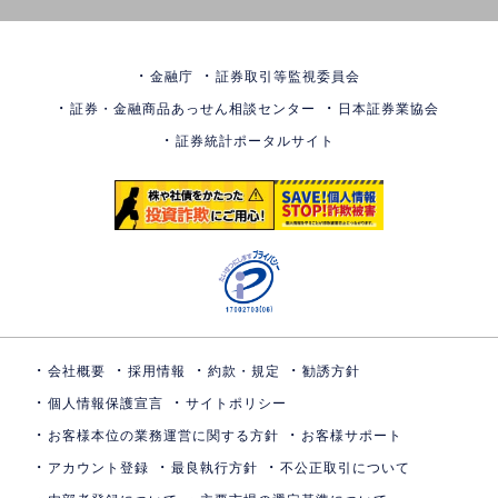
金融庁
証券取引等監視委員会
証券・金融商品あっせん相談センター
日本証券業協会
証券統計ポータルサイト
会社概要
採用情報
約款・規定
勧誘方針
個人情報保護宣言
サイトポリシー
お客様本位の業務運営に関する方針
お客様サポート
アカウント登録
最良執行方針
不公正取引について