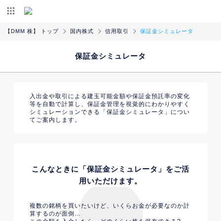
【DMM 株】 トップ
国内株式
信用取引
保証金シミュレータ
保証金シミュレータ
入出金や取引による建玉可能金額や保証金預託率の変化
等を自動で計算し、
保証金管理を視覚的にわかりやすく
シミュレーションできる「保証金シミュレータ」につい
てご案内します。
こんなときに「保証金シミュレータ」をご活
用いただけます。
複数の銘柄を買いたいけど、いくらお金が必要なのか計
算するのが面倒…