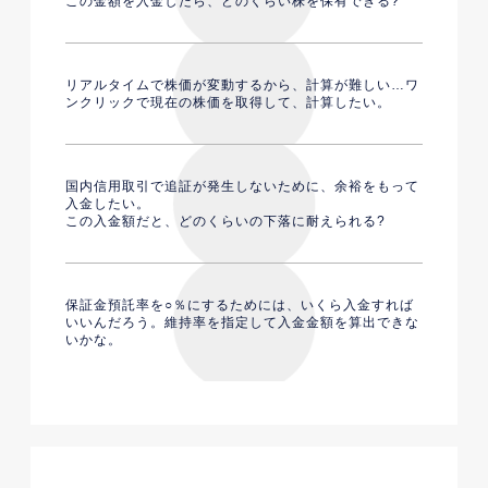
この金額を入金したら、どのくらい株を保有できる?
リアルタイムで株価が変動するから、計算が難しい…ワ
ンクリックで現在の株価を取得して、計算したい。
国内信用取引で追証が発生しないために、余裕をもって
入金したい。
この入金額だと、どのくらいの下落に耐えられる?
保証金預託率を○％にするためには、いくら入金すれば
いいんだろう。維持率を指定して入金金額を算出できな
いかな。