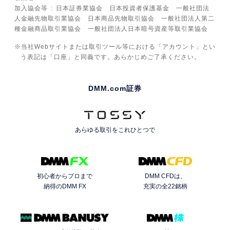
加入協会等
日本証券業協会 日本投資者保護基金 一般社団法
人金融先物取引業協会 日本商品先物取引協会 一般社団法人第二
種金融商品取引業協会 一般社団法人日本暗号資産等取引業協会
当社Webサイトまたは取引ツール等における「アカウント」とい
う表記は「口座」と同義です。あらかじめご了承ください。
DMM.com証券
あらゆる取引を
これひとつで
初心者からプロまで
DMM CFDは、
納得のDMM FX
充実の全22銘柄