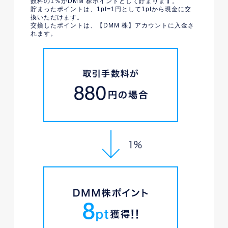
数料の1％がDMM 株ポイントとして貯まります。
貯まったポイントは、1pt=1円として1ptから現金に交
換いただけます。
交換したポイントは、【DMM 株】アカウントに入金さ
れます。