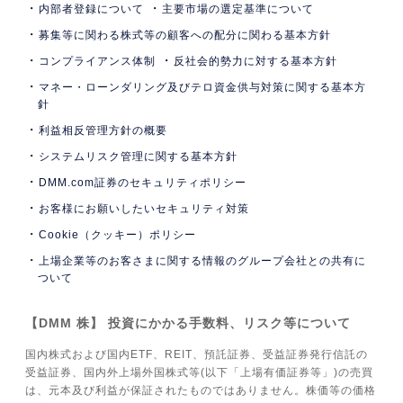
内部者登録について
主要市場の選定基準について
募集等に関わる株式等の顧客への配分に関わる基本方針
コンプライアンス体制
反社会的勢力に対する基本方針
マネー・ローンダリング及びテロ資金供与対策に関する基本方
針
利益相反管理方針の概要
システムリスク管理に関する基本方針
DMM.com証券のセキュリティポリシー
お客様にお願いしたいセキュリティ対策
Cookie（クッキー）ポリシー
上場企業等のお客さまに関する情報のグループ会社との共有に
ついて
【DMM 株】 投資にかかる手数料、リスク等について
国内株式および国内ETF、REIT、預託証券、受益証券発行信託の
受益証券、国内外上場外国株式等(以下「上場有価証券等」)の売買
は、元本及び利益が保証されたものではありません。株価等の価格