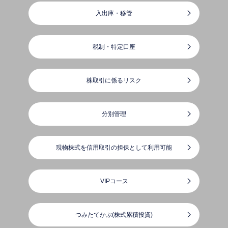
入出庫・移管
税制・特定口座
株取引に係るリスク
分別管理
現物株式を信用取引の担保として利用可能
VIPコース
つみたてかぶ(株式累積投資)