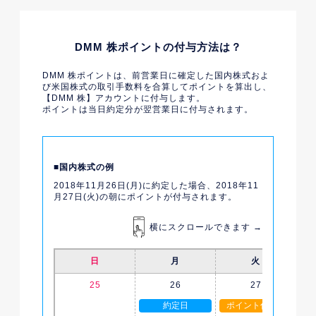
DMM 株ポイントの付与方法は？
DMM 株ポイントは、前営業日に確定した国内株式およ
び米国株式の取引手数料を合算してポイントを算出し、
【DMM 株】アカウントに付与します。
ポイントは当日約定分が翌営業日に付与されます。
国内株式の例
2018年11月26日(月)に約定した場合、2018年11
月27日(火)の朝にポイントが付与されます。
横にスクロールできます →
日
月
火
25
26
27
約定日
ポイント付与日