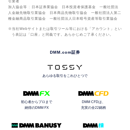
引業者
加入協会等
日本証券業協会 日本投資者保護基金 一般社団法
人金融先物取引業協会 日本商品先物取引協会 一般社団法人第二
種金融商品取引業協会 一般社団法人日本暗号資産等取引業協会
当社Webサイトまたは取引ツール等における「アカウント」とい
う表記は「口座」と同義です。あらかじめご了承ください。
DMM.com証券
あらゆる取引を
これひとつで
初心者からプロまで
DMM CFDは、
納得のDMM FX
充実の全22銘柄