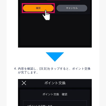
内容を確認し、[注文]をタップすると、ポイント交換
が完了します。