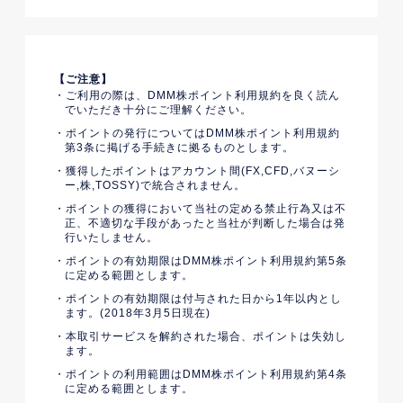
【ご注意】
ご利用の際は、DMM株ポイント利用規約を良く読ん
でいただき十分にご理解ください。
ポイントの発行についてはDMM株ポイント利用規約
第3条に掲げる手続きに拠るものとします。
獲得したポイントはアカウント間(FX,CFD,バヌーシ
ー,株,TOSSY)で統合されません。
ポイントの獲得において当社の定める禁止行為又は不
正、不適切な手段があったと当社が判断した場合は発
行いたしません。
ポイントの有効期限はDMM株ポイント利用規約第5条
に定める範囲とします。
ポイントの有効期限は付与された日から1年以内とし
ます。(2018年3月5日現在)
本取引サービスを解約された場合、ポイントは失効し
ます。
ポイントの利用範囲はDMM株ポイント利用規約第4条
に定める範囲とします。