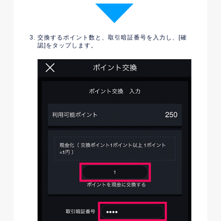
交換するポイント数と、取引暗証番号を入力し、[確
認]をタップします。