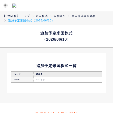
【DMM 株】 トップ
米国株式
現物取引
米国株式取扱銘柄
追加予定米国株式（2026/06/10）
追加予定米国株式
（2026/06/10）
追加予定米国株式一覧
コード
銘柄名
EROC
Ｅロック