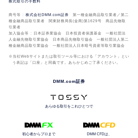
株式取引の手数料
商号等
株式会社DMM.com証券
第一種金融商品取引業者／第二
種金融商品取引業者 関東財務局長(金商)第1629号 商品先物取
引業者
加入協会等
日本証券業協会 日本投資者保護基金 一般社団法
人金融先物取引業協会 日本商品先物取引協会 一般社団法人第二
種金融商品取引業協会 一般社団法人日本暗号資産等取引業協会
当社Webサイトまたは取引ツール等における「アカウント」とい
う表記は「口座」と同義です。あらかじめご了承ください。
DMM.com証券
あらゆる取引を
これひとつで
初心者からプロまで
DMM CFDは、