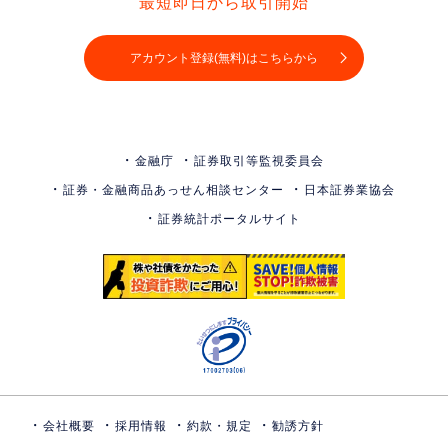
最短即日から取引開始
アカウント登録(無料)はこちらから
金融庁
証券取引等監視委員会
証券・金融商品あっせん相談センター
日本証券業協会
証券統計ポータルサイト
会社概要
採用情報
約款・規定
勧誘方針