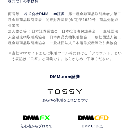
株式取引の手数料
商号等
株式会社DMM.com証券
第一種金融商品取引業者／第二
種金融商品取引業者 関東財務局長(金商)第1629号 商品先物取
引業者
加入協会等
日本証券業協会 日本投資者保護基金 一般社団法
人金融先物取引業協会 日本商品先物取引協会 一般社団法人第二
種金融商品取引業協会 一般社団法人日本暗号資産等取引業協会
当社Webサイトまたは取引ツール等における「アカウント」とい
う表記は「口座」と同義です。あらかじめご了承ください。
DMM.com証券
あらゆる取引を
これひとつで
初心者からプロまで
DMM CFDは、