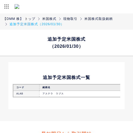
【DMM 株】 トップ
米国株式
現物取引
米国株式取扱銘柄
追加予定米国株式（2026/01/30）
追加予定米国株式
（2026/01/30）
追加予定米国株式一覧
コード
銘柄名
ALAB
アステラ ラブス