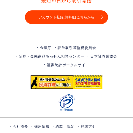
最短即日から取引開始
アカウント登録(無料)はこちらから
金融庁
証券取引等監視委員会
証券・金融商品あっせん相談センター
日本証券業協会
証券統計ポータルサイト
会社概要
採用情報
約款・規定
勧誘方針