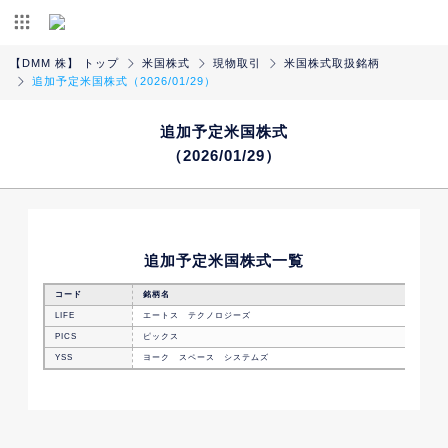
【DMM 株】 トップ
米国株式
現物取引
米国株式取扱銘柄
追加予定米国株式（2026/01/29）
追加予定米国株式
（2026/01/29）
追加予定米国株式一覧
コード
銘柄名
LIFE
エートス テクノロジーズ
PICS
ピックス
YSS
ヨーク スペース システムズ