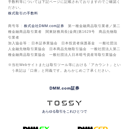
手数料等については下記ページに記載されておりますのでご確認く
ださい。
株式取引の手数料
商号等
株式会社DMM.com証券
第一種金融商品取引業者／第二
種金融商品取引業者 関東財務局長(金商)第1629号 商品先物取
引業者
加入協会等
日本証券業協会 日本投資者保護基金 一般社団法
人金融先物取引業協会 日本商品先物取引協会 一般社団法人第二
種金融商品取引業協会 一般社団法人日本暗号資産等取引業協会
当社Webサイトまたは取引ツール等における「アカウント」とい
う表記は「口座」と同義です。あらかじめご了承ください。
DMM.com証券
あらゆる取引を
これひとつで