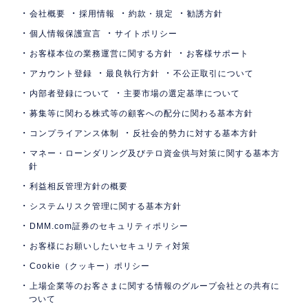
会社概要
採用情報
約款・規定
勧誘方針
個人情報保護宣言
サイトポリシー
お客様本位の業務運営に関する方針
お客様サポート
アカウント登録
最良執行方針
不公正取引について
内部者登録について
主要市場の選定基準について
募集等に関わる株式等の顧客への配分に関わる基本方針
コンプライアンス体制
反社会的勢力に対する基本方針
マネー・ローンダリング及びテロ資金供与対策に関する基本方
針
利益相反管理方針の概要
システムリスク管理に関する基本方針
DMM.com証券のセキュリティポリシー
お客様にお願いしたいセキュリティ対策
Cookie（クッキー）ポリシー
上場企業等のお客さまに関する情報のグループ会社との共有に
ついて