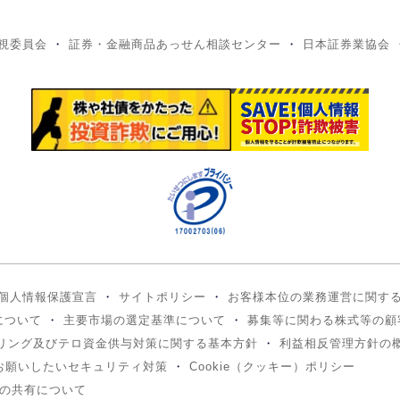
視委員会
証券・金融商品あっせん相談センター
日本証券業協会
個人情報保護宣言
サイトポリシー
お客様本位の業務運営に関す
について
主要市場の選定基準について
募集等に関わる株式等の顧
リング及びテロ資金供与対策に関する基本方針
利益相反管理方針の
お願いしたいセキュリティ対策
Cookie（クッキー）ポリシー
の共有について