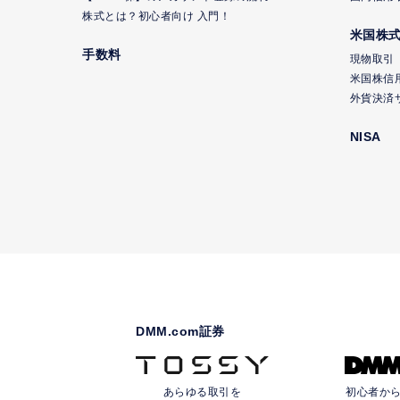
株式とは？初心者向け 入門！
米国株
手数料
現物取引
米国株信
外貨決済
NISA
DMM.com証券
あらゆる取引を
初心者か