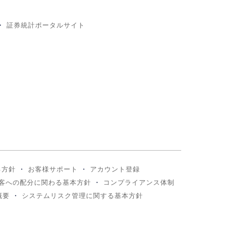
証券統計ポータルサイト
る方針
お客様サポート
アカウント登録
客への配分に関わる基本方針
コンプライアンス体制
概要
システムリスク管理に関する基本方針