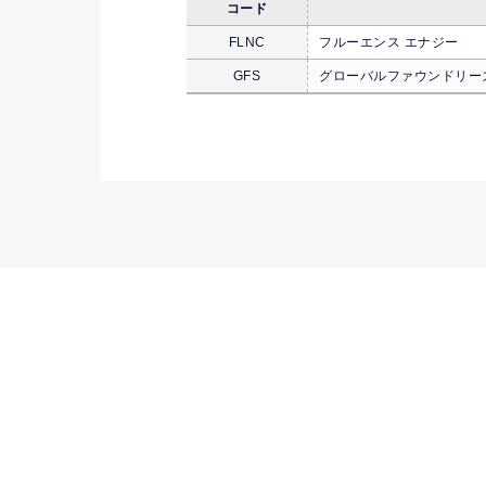
コード
FLNC
フルーエンス エナジー
GFS
グローバルファウンドリー