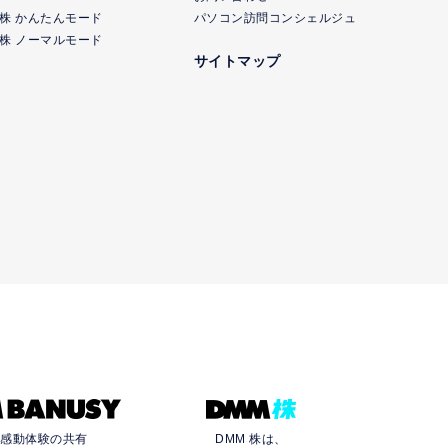
M株 かんたんモード
パソコン訪問コンシェルジュ
M株 ノーマルモード
サイトマップ
う感動体験の共有
DMM 株は、