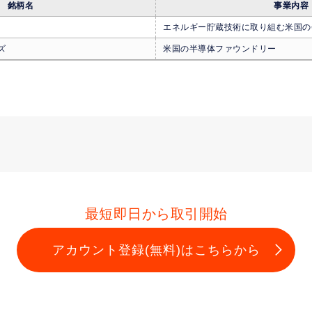
銘柄名
事業内容
エネルギー貯蔵技術に取り組む米国の
ズ
米国の半導体ファウンドリー
最短即日から取引開始
アカウント登録(無料)はこちらから