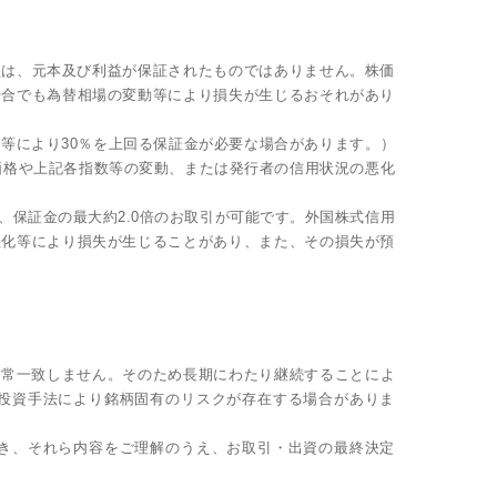
売買は、元本及び利益が保証されたものではありません。株価
場合でも為替相場の変動等により損失が生じるおそれがあり
況等により30％を上回る保証金が必要な場合があります。）
価格や上記各指数等の変動、または発行者の信用状況の悪化
、保証金の最大約2.0倍のお取引が可能です。外国株式信用
悪化等により損失が生じることがあり、また、その損失が預
。
通常一致しません。そのため長期にわたり継続することによ
投資手法により銘柄固有のリスクが存在する場合がありま
き、それら内容をご理解のうえ、お取引・出資の最終決定