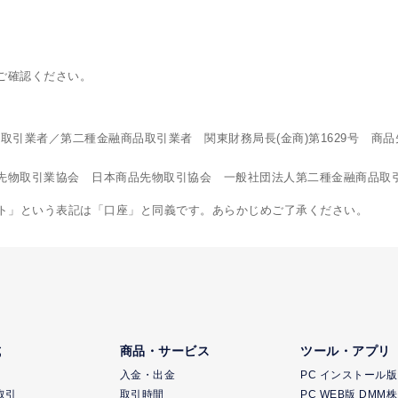
ご確認ください。
引業者／第二種金融商品取引業者 関東財務局長(金商)第1629号 商品
先物取引業協会 日本商品先物取引協会 一般社団法人第二種金融商品取
ント」という表記は「口座」と同義です。あらかじめご了承ください。
式
商品・サービス
ツール・アプリ
入金・出金
PC インストール版 
取引
取引時間
PC WEB版 DMM株