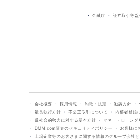
金融庁
証券取引等監
会社概要
採用情報
約款・規定
勧誘方針
最良執行方針
不公正取引について
内部者登録
反社会的勢力に対する基本方針
マネー・ローンダ
DMM.com証券のセキュリティポリシー
お客様に
上場企業等のお客さまに関する情報のグループ会社と