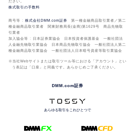
ださい。
株式取引の手数料
商号等
株式会社DMM.com証券
第一種金融商品取引業者／第二
種金融商品取引業者 関東財務局長(金商)第1629号 商品先物取
引業者
加入協会等
日本証券業協会 日本投資者保護基金 一般社団法
人金融先物取引業協会 日本商品先物取引協会 一般社団法人第二
種金融商品取引業協会 一般社団法人日本暗号資産等取引業協会
当社Webサイトまたは取引ツール等における「アカウント」とい
う表記は「口座」と同義です。あらかじめご了承ください。
DMM.com証券
あらゆる取引を
これひとつで