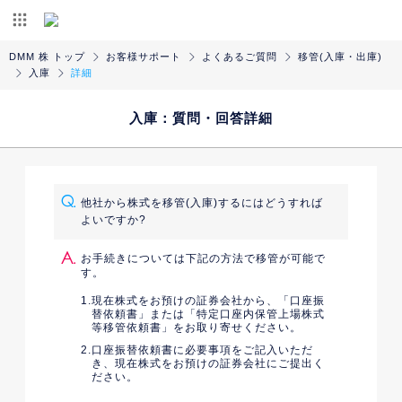
DMM 株 トップ
お客様サポート
よくあるご質問
移管(入庫・出庫)
入庫
詳細
入庫：質問・回答詳細
他社から株式を移管(入庫)するにはどうすれば
よいですか?
お手続きについては下記の方法で移管が可能で
す。
現在株式をお預けの証券会社から、「口座振
替依頼書」または「特定口座内保管上場株式
等移管依頼書」をお取り寄せください。
口座振替依頼書に必要事項をご記入いただ
き、現在株式をお預けの証券会社にご提出く
ださい。