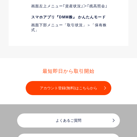
画面左上メニュー｢資産状況｣＞｢残高照会｣
スマホアプリ『DMM株』 かんたんモード
画面下部メニュー「取引状況」＞「保有株
式」
最短即日から取引開始
アカウント登録(無料)はこちらから
よくあるご質問