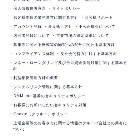
個人情報保護宣言
サイトポリシー
お客様本位の業務運営に関する方針
お客様サポート
アカウント登録
最良執行方針
不公正取引について
内部者登録について
主要市場の選定基準について
募集等に関わる株式等の顧客への配分に関わる基本方針
コンプライアンス体制
反社会的勢力に対する基本方針
マネー・ローンダリング及びテロ資金供与対策に関する基本方
針
利益相反管理方針の概要
システムリスク管理に関する基本方針
DMM.com証券のセキュリティポリシー
お客様にお願いしたいセキュリティ対策
Cookie（クッキー）ポリシー
上場企業等のお客さまに関する情報のグループ会社との共有に
ついて