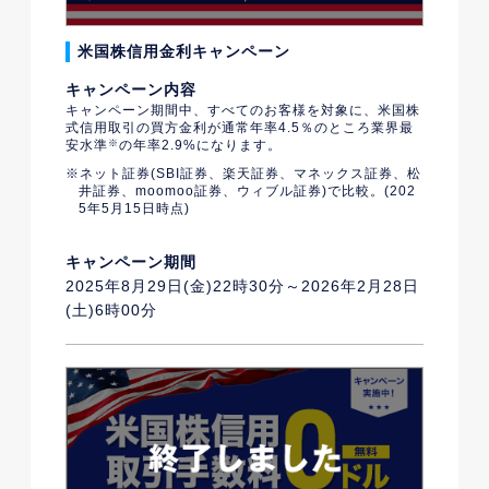
米国株信用金利キャンペーン
キャンペーン内容
キャンペーン期間中、すべてのお客様を対象に、米国株
式信用取引の買方金利が通常年率4.5％のところ業界最
安水準
※
の年率2.9%になります。
ネット証券(SBI証券、楽天証券、マネックス証券、松
井証券、moomoo証券、ウィブル証券)で比較。(202
5年5月15日時点)
キャンペーン期間
2025年8月29日(金)22時30分～2026年2月28日
(土)6時00分