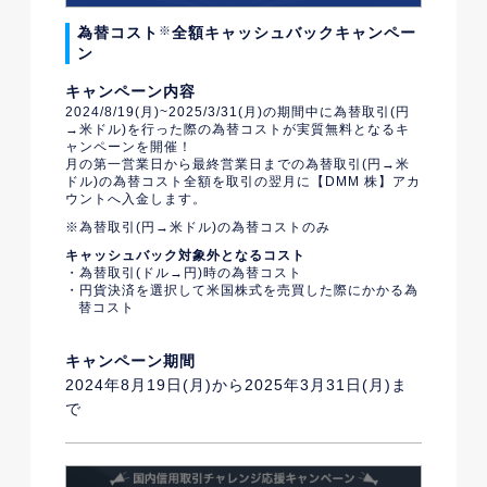
為替コスト
※
全額キャッシュバックキャンペー
ン
キャンペーン内容
2024/8/19(月)~2025/3/31(月)の期間中に為替取引(円
→米ドル)を行った際の為替コストが実質無料となるキ
ャンペーンを開催！
月の第一営業日から最終営業日までの為替取引(円→米
ドル)の為替コスト全額を取引の翌月に【DMM 株】アカ
ウントへ入金します。
為替取引(円→米ドル)の為替コストのみ
キャッシュバック対象外となるコスト
為替取引(ドル→円)時の為替コスト
円貨決済を選択して米国株式を売買した際にかかる為
替コスト
キャンペーン期間
2024年8月19日(月)から2025年3月31日(月)ま
で