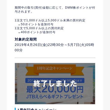
期間中の取引(買付)金額に応じて、DMM株ポイントが付
与されます。
1注文で1,000ドル以上5,000ドル未満の買付約定
→50ポイントを追加付与
1注文で5,000ドル以上の買付約定
→400ポイントが追加付与
対象約定期間
2019年4月26日(金)22時30分～5月7日(火)05時
00分