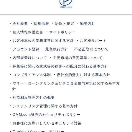
会社概要
採用情報
約款・規定
勧誘方針
個人情報保護宣言
サイトポリシー
お客様本位の業務運営に関する方針
お客様サポート
アカウント登録
最良執行方針
不公正取引について
内部者登録について
主要市場の選定基準について
募集等に関わる株式等の顧客への配分に関わる基本方針
コンプライアンス体制
反社会的勢力に対する基本方針
マネー・ローンダリング及びテロ資金供与対策に関する基本方
針
利益相反管理方針の概要
システムリスク管理に関する基本方針
DMM.com証券のセキュリティポリシー
お客様にお願いしたいセキュリティ対策
Cookie（クッキー）ポリシー