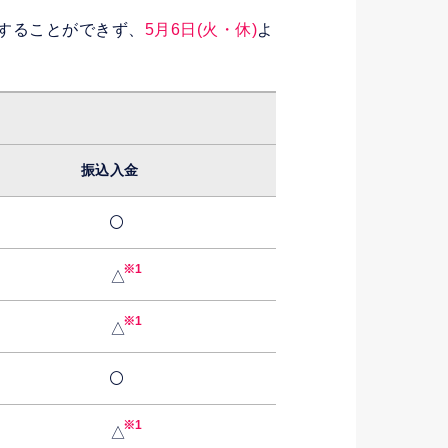
映することができず、
5月6日(火・休)
よ
振込入金
※1
※1
※1