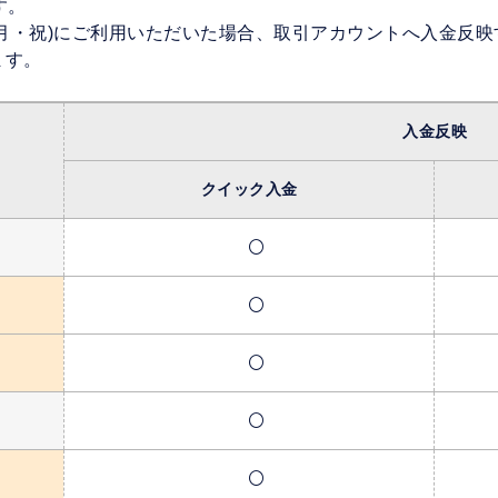
す。
日(月・祝)にご利用いただいた場合、取引アカウントへ入金反
ます。
入金反映
クイック入金