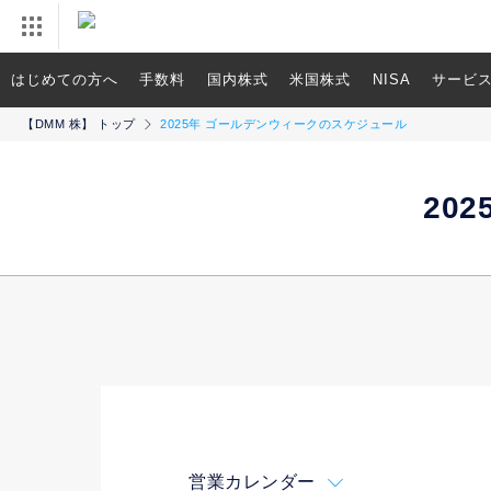
はじめての方へ
手数料
国内株式
米国株式
NISA
サービ
【DMM 株】 トップ
2025年 ゴールデンウィークのスケジュール
20
営業カレンダー