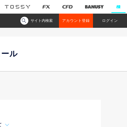
サイト内検索
アカウント登録
ログイン
ュール
て