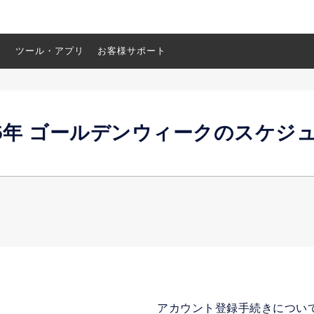
ス
ツール・アプリ
お客様サポート
25年 ゴールデンウィークのスケジ
アカウント登録手続きについ