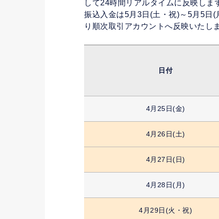
して24時間リアルタイムに反映しま
振込入金は5月3日(土・祝)～5月5
り順次取引アカウントへ反映いたし
日付
4月25日(金)
4月26日(土)
4月27日(日)
4月28日(月)
4月29日(火・祝)