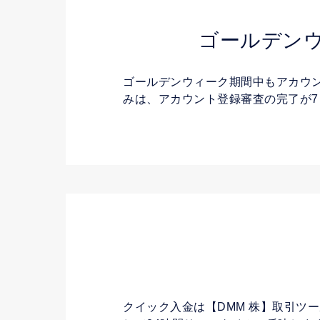
ゴールデン
ゴールデンウィーク期間中もアカウント
みは、アカウント登録審査の完了が7
クイック入金は【DMM 株】取引ツ