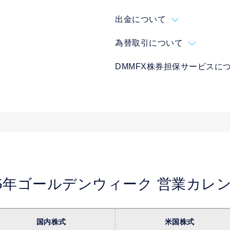
出金について
為替取引について
DMMFX株券担保サービスに
25年ゴールデンウィーク
営業カレ
国内株式
米国株式