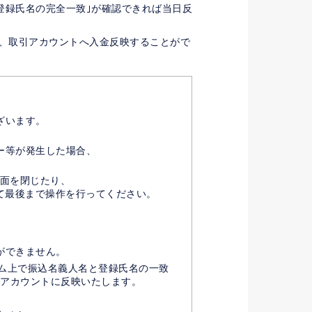
登録氏名の完全一致｣が確認できれば当日反
は、取引アカウントへ入金反映することがで
ざいます。
ー等が発生した場合、
画面を閉じたり、
て最後まで操作を行ってください。
ができません。
テム上で振込名義人名と登録氏名の一致
引アカウントに反映いたします。