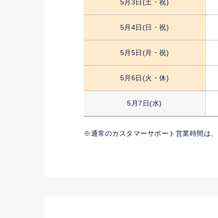
5月3日
(土・祝)
5月4日
(日・祝)
5月5日
(月・祝)
5月6日
(火・休)
5月7日
(水)
通常のカスタマーサポート営業時間は、月