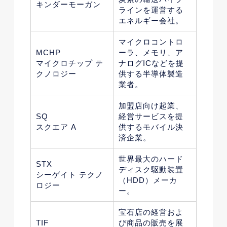
キンダーモーガン
ラインを運営する
エネルギー会社。
マイクロコントロ
MCHP
ーラ、メモリ、ア
マイクロチップ テ
ナログICなどを提
クノロジー
供する半導体製造
業者。
加盟店向け起業、
SQ
経営サービスを提
スクエア A
供するモバイル決
済企業。
世界最大のハード
STX
ディスク駆動装置
シーゲイト テクノ
（HDD）メーカ
ロジー
ー。
宝石店の経営およ
TIF
び商品の販売を展