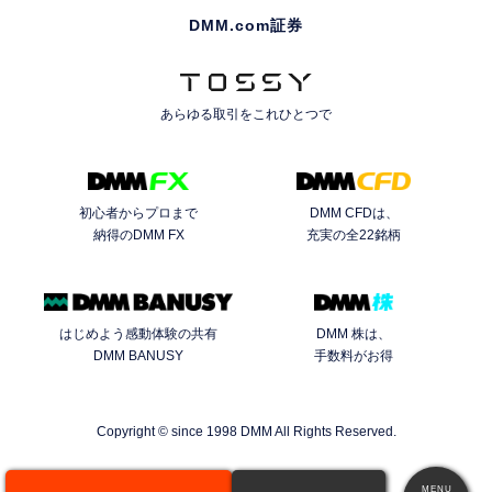
DMM.com証券
あらゆる取引を
これひとつで
初心者からプロまで
DMM CFDは、
納得のDMM FX
充実の全22銘柄
はじめよう感動体験の共有
DMM 株は、
DMM BANUSY
手数料がお得
Copyright © since 1998 DMM All Rights Reserved.