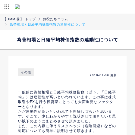
【DMM 株】 トップ
お役だちコラム
為替相場と日経平均株価指数の連動性について
為替相場と日経平均株価指数の連動性について
その他
2019-01-09 更新
一般的に為替相場と日経平均株価指数（以下、「日経平
均」）は連動性が高いといわれています。この事は株式
取引やFXを行う投資家にとっても大変重要なファクタ
ーとなります。
ただ連動性が高いといわれても理解しづらいと思いま
す。そこで、少しわかりやすく説明させて頂きたいと思
い以下のようにまとめさせて頂きました。
また、この内容に伴うリスクヘッジ（危険回避）などの
対応についても簡単に説明させて頂きます。