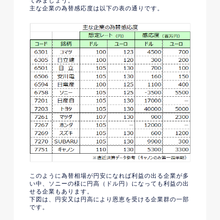
てみましょう。
主な企業の為替感応度は以下の表の通りです。
このように為替相場が円安になれば利益の出る企業が多
い中、ソニーの様に円高（ドル円）になっても利益の出
せる企業もあります。
下図は、円安又は円高により恩恵を受ける企業群の一部
です。