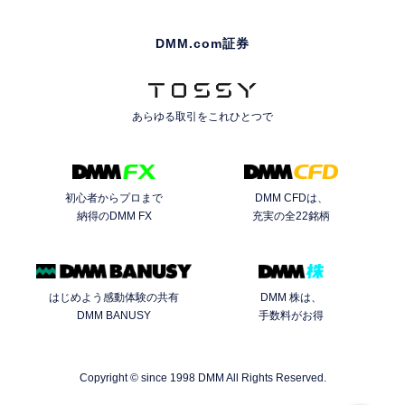
DMM.com証券
あらゆる取引を
これひとつで
初心者からプロまで
DMM CFDは、
納得のDMM FX
充実の全22銘柄
はじめよう感動体験の共有
DMM 株は、
DMM BANUSY
手数料がお得
Copyright © since 1998 DMM All Rights Reserved.