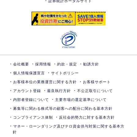
証券統計ポータルサイト
会社概要
採用情報
約款・規定
勧誘方針
個人情報保護宣言
サイトポリシー
お客様本位の業務運営に関する方針
お客様サポート
アカウント登録
最良執行方針
不公正取引について
内部者登録について
主要市場の選定基準について
募集等に関わる株式等の顧客への配分に関わる基本方針
コンプライアンス体制
反社会的勢力に対する基本方針
マネー・ローンダリング及びテロ資金供与対策に関する基本方
針