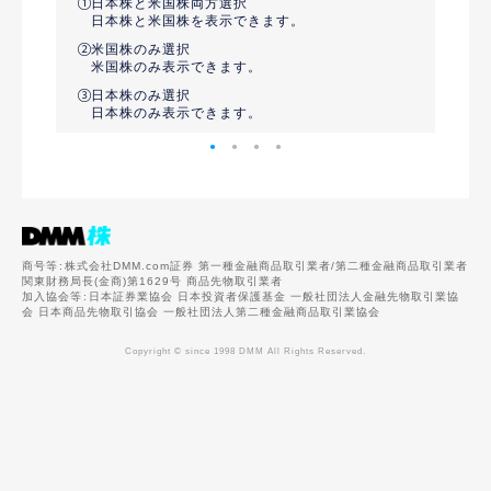
日本株と米国株両方選択
日本株と米国株を表示できます。
米国株のみ選択
米国株のみ表示できます。
日本株のみ選択
日本株のみ表示できます。
商号等
株式会社DMM.com証券 第一種金融商品取引業者/第二種金融商品取引業者
関東財務局長(金商)第1629号 商品先物取引業者
加入協会等
日本証券業協会 日本投資者保護基金 一般社団法人金融先物取引業協
会 日本商品先物取引協会 一般社団法人第二種金融商品取引業協会
Copyright © since 1998 DMM All Rights Reserved.