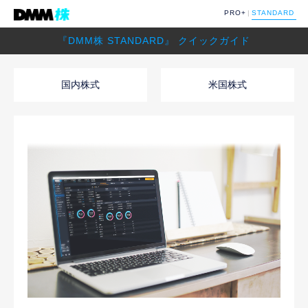
PRO+
STANDARD
『DMM株 STANDARD』 クイックガイド
国内株式
米国株式