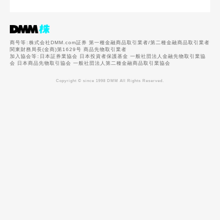
商号等
株式会社DMM.com証券 第一種金融商品取引業者/第二種金融商品取引業者
関東財務局長(金商)第1629号 商品先物取引業者
加入協会等
日本証券業協会 日本投資者保護基金 一般社団法人金融先物取引業協
会 日本商品先物取引協会 一般社団法人第二種金融商品取引業協会
Copyright © since 1998 DMM All Rights Reserved.