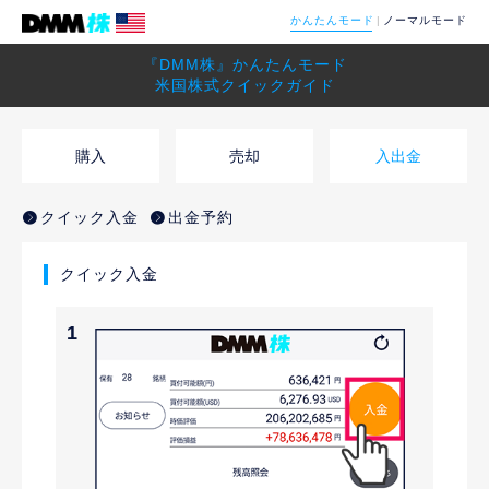
かんたんモード
ノーマルモード
『DMM株』かんたんモード
米国株式クイックガイド
購入
売却
入出金
クイック入金
出金予約
クイック入金
1
2